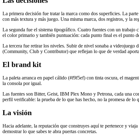
Las decisiones
La primera decisión fue tratar la marca como dos superficies. La parte 
con más textura y más juego. Una misma marca, dos registros, y la re
La segunda fue el sistema tipográfico. Cuatro fuentes con un trabajo cl
el color primario y también puntuación: cada punto final es el punto d
La tercera fue retirar los niveles. Subir de nivel sonaba a videojue
(Community, Club y Contributor) que reflejan lo que de verdad aport
El brand kit
La paleta arranca en papel cálido (#f9f5ef) con tinta oscura, el magen
la consola por igual.
Las fuentes son Bitter, Geist, IBM Plex Mono y Petrona, cada una con
perfil verificable: la prueba de lo que has hecho, no la promesa de lo 
La visión
Hacia adelante, la reputación que construyes aquí te pertenece y viaja 
demostrar lo que sabes te abra puertas concretas.