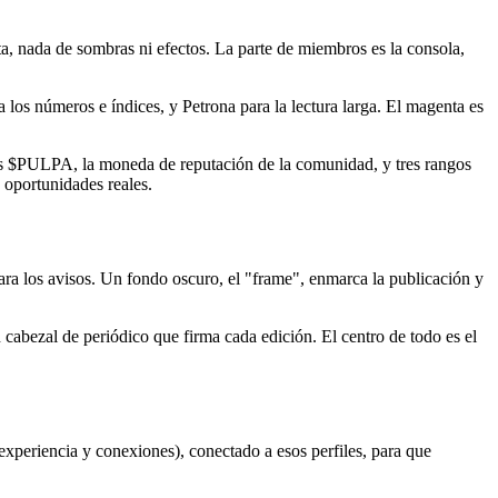
inta, nada de sombras ni efectos. La parte de miembros es la consola,
a los números e índices, y Petrona para la lectura larga. El magenta es
imos $PULPA, la moneda de reputación de la comunidad, y tres rangos
 oportunidades reales.
para los avisos. Un fondo oscuro, el "frame", enmarca la publicación y
cabezal de periódico que firma cada edición. El centro de todo es el
 experiencia y conexiones), conectado a esos perfiles, para que