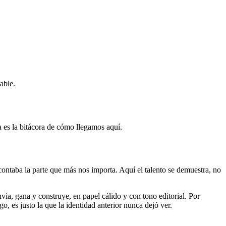
able.
 es la bitácora de cómo llegamos aquí.
ntaba la parte que más nos importa. Aquí el talento se demuestra, no
vía, gana y construye, en papel cálido y con tono editorial. Por
o, es justo la que la identidad anterior nunca dejó ver.