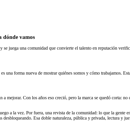
ia dónde vamos
 se juega una comunidad que convierte el talento en reputación verific
: es una forma nueva de mostrar quiénes somos y cómo trabajamos. Esta
mejorar. Con los años eso creció, pero la marca se quedó corta: no co
ego a la vez. Por fuera, una revista de la comunidad: lo que la gente en
as desbloqueando. Esa doble naturaleza, pública y privada, lectura y jueg