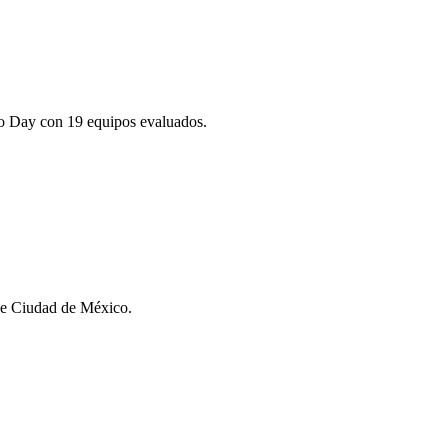
mo Day con 19 equipos evaluados.
sde Ciudad de México.