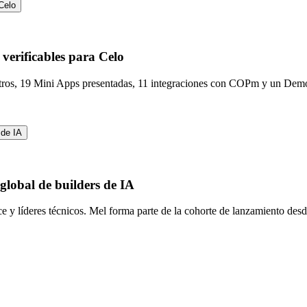
Celo
verificables para Celo
istros, 19 Mini Apps presentadas, 11 integraciones con COPm y un De
 de IA
global de builders de IA
e y líderes técnicos. Mel forma parte de la cohorte de lanzamiento de