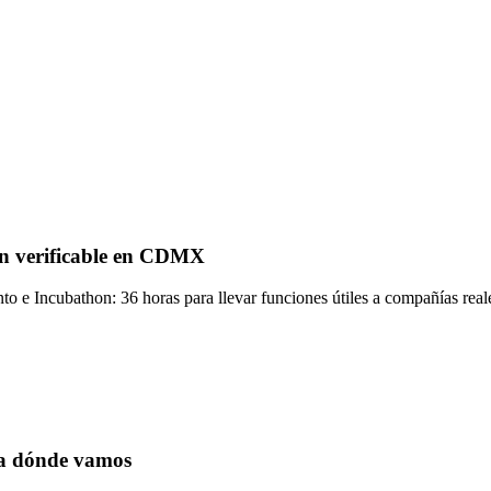
n verificable en CDMX
nto e Incubathon: 36 horas para llevar funciones útiles a compañías real
ia dónde vamos