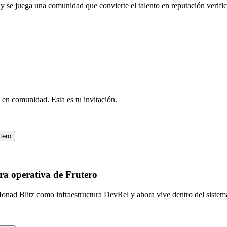
 se juega una comunidad que convierte el talento en reputación verific
 en comunidad. Esta es tu invitación.
tero
ra operativa de Frutero
ad Blitz como infraestructura DevRel y ahora vive dentro del sistema